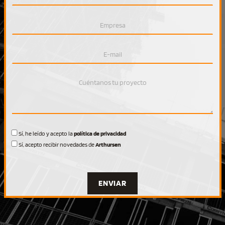
Sí
, he leído y acepto la
política de privacidad
Sí
, acepto recibir novedades de
Arthursen