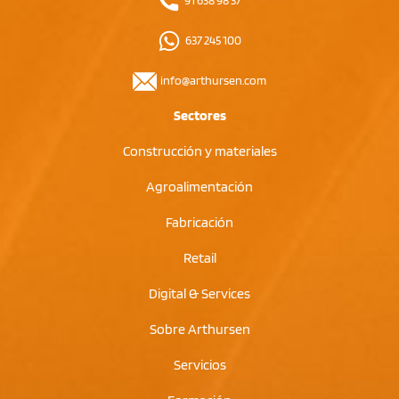
637 245 100
info@arthursen.com
Sectores
Construcción y materiales
Agroalimentación
Fabricación
Retail
Digital & Services
Sobre Arthursen
Servicios