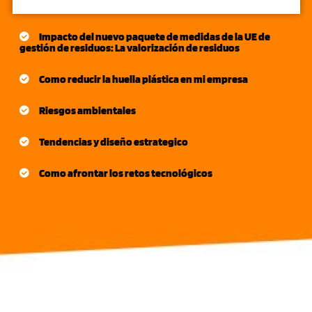
Impacto del nuevo paquete de medidas de la UE de
gestión de residuos: La valorización de residuos
Como reducir la huella plástica en mi empresa
Riesgos ambientales
Tendencias y diseño estrategico
Como afrontar los retos tecnológicos