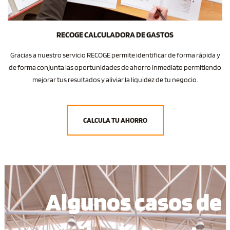
RECOGE
CALCULADORA DE GASTOS
Gracias a nuestro servicio RECOGE permite identificar de forma rápida y
de forma conjunta las oportunidades de ahorro inmediato permitiendo
mejorar tus resultados y aliviar la liquidez de tu negocio.
CALCULA TU AHORRO
Algunos casos de