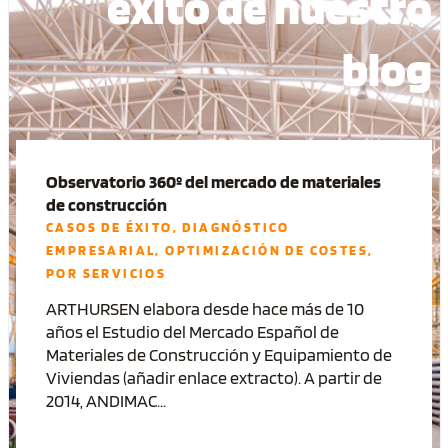
éxito de nuestro
blog
Observatorio 360º del mercado de materiales
de construcción
CASOS DE ÉXITO
,
DIAGNÓSTICO
EMPRESARIAL
,
OPTIMIZACIÓN DE COSTES
,
POR SERVICIOS
ARTHURSEN elabora desde hace más de 10
años el Estudio del Mercado Español de
Materiales de Construcción y Equipamiento de
Viviendas (añadir enlace extracto). A partir de
2014, ANDIMAC...