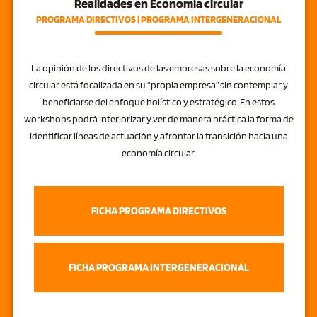
Realidades en Economía circular
PROGRAMA DIRECTIVOS | PROGRAMA INTERGENERACIONAL
La opinión de los directivos de las empresas sobre la economía
circular está focalizada en su “propia empresa” sin contemplar y
beneficiarse del enfoque holístico y estratégico. En estos
workshops podrá interiorizar y ver de manera práctica la forma de
identificar líneas de actuación y afrontar la transición hacia una
economía circular.
FICHA PROGRAMA DIRECTIVOS
FICHA PROGRAMA INTERGENERACIONAL