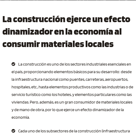
La construcción ejerce un efecto
dinamizador en la economía al
consumir materiales locales
La construcción es uno de los sectores industriales esenciales en
el país, proporcionando elementos básicos para su desarrollo: desde
la infraestructura nacional como puentes, carreteras, aeropuertos,
hospitales, etc., hasta elementos productivos como las industrias o de
servicio turístico como los hoteles, y elementos particulares como las
viviendas. Pero, además, es un gran consumidor de materiales locales
y de mano de obra, por lo que ejerce un efecto dinamizador de la
economía.
Cada uno de los subsectores de la construcción (infraestructura