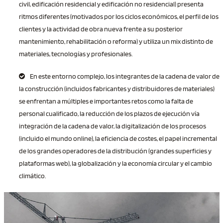
civil, edificación residencial y edificación no residencial) presenta
ritmos diferentes (motivados por los ciclos económicos, el perfil de los
clientes y la actividad de obra nueva frente a su posterior
mantenimiento, rehabilitación o reforma) y utiliza un mix distinto de
materiales, tecnologías y profesionales.
En este entorno complejo, los integrantes de la cadena de valor de
la construcción (incluidos fabricantes y distribuidores de materiales)
se enfrentan a múltiples e importantes retos como la falta de
personal cualificado, la reducción de los plazos de ejecución vía
integración de la cadena de valor, la digitalización de los procesos
(incluido el mundo online), la eficiencia de costes, el papel incremental
de los grandes operadores de la distribución (grandes superficies y
plataformas web), la globalización y la economía circular y el cambio
climático.