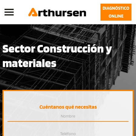
DIAGNÓSTICO
ONLINE
Sector Construcción y
materiales
Cuéntanos qué necesitas