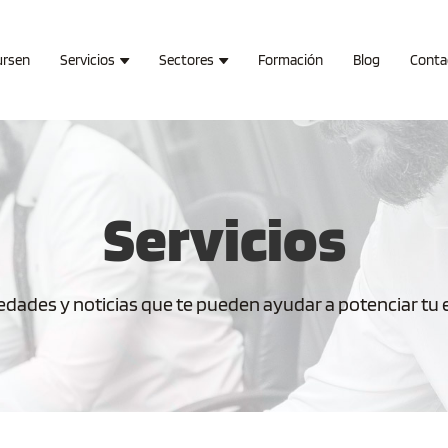
ursen
Servicios
Sectores
Formación
Blog
Conta
Servicios
dades y noticias que te pueden ayudar a potenciar tu em