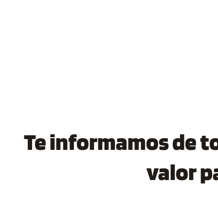
Te informamos de tod
valor p