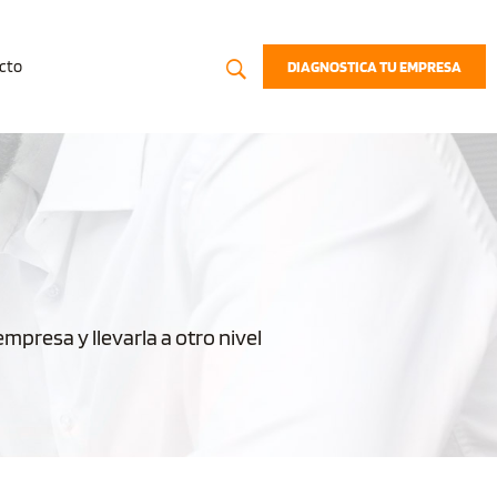
cto
DIAGNOSTICA TU EMPRESA
presa y llevarla a otro nivel