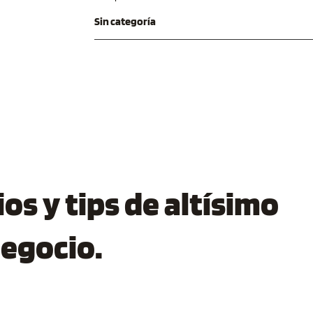
Sin categoría
os y tips de altísimo
negocio.