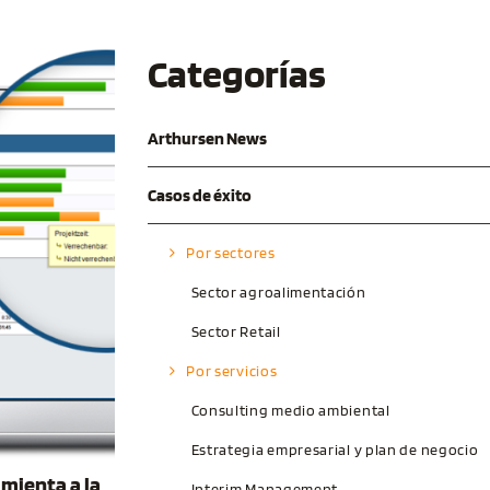
Categorías
Arthursen News
Casos de éxito
Por sectores
Sector agroalimentación
Sector Retail
Por servicios
Consulting medio ambiental
Estrategia empresarial y plan de negocio
mienta a la
Interim Management