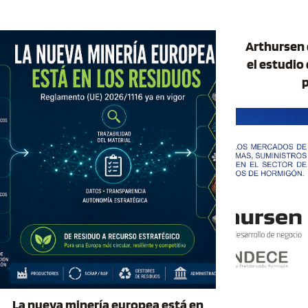
Arthursen 
el estudio
p
La nueva minería europea está en