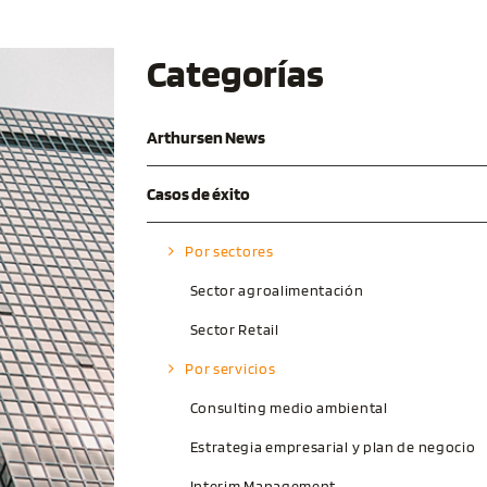
Categorías
Arthursen News
Casos de éxito
Por sectores
Sector agroalimentación
Sector Retail
Por servicios
Consulting medio ambiental
Estrategia empresarial y plan de negocio
Interim Management