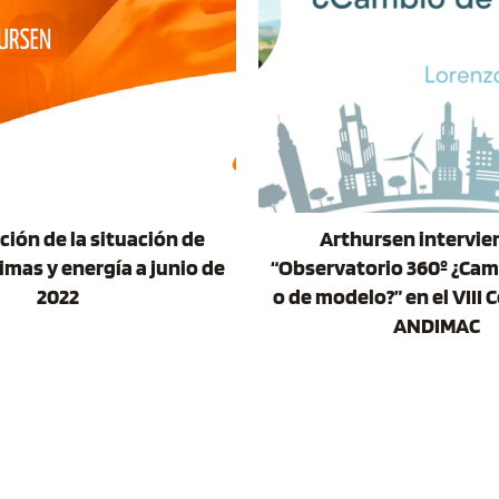
ción de la situación de
Arthursen intervie
imas y energía a junio de
“Observatorio 360º ¿Camb
2022
o de modelo?” en el VIII
ANDIMAC