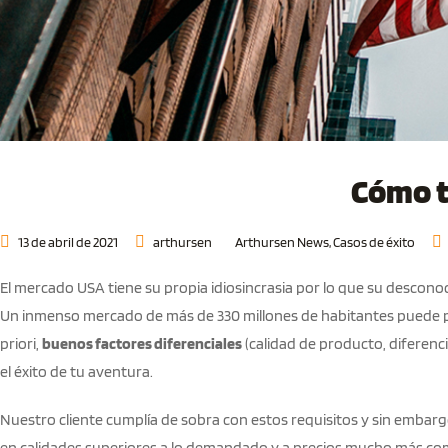
Cómo t
13 de abril de 2021
arthursen
Arthursen News
,
Casos de éxito
El mercado USA tiene su propia idiosincrasia por lo que su descon
Un inmenso mercado de más de 330 millones de habitantes puede par
priori,
buenos factores diferenciales
(calidad de producto, diferenci
el éxito de tu aventura.
Nuestro cliente cumplía de sobra con estos requisitos y sin embarg
en calidades superiores a lo demandado y a precios mucho más com