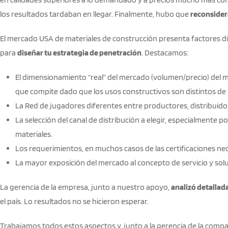
los resultados tardaban en llegar. Finalmente, hubo que
reconsidera
El mercado USA de materiales de construcción presenta factores di
para
diseñar tu estrategia de penetración
. Destacamos:
El dimensionamiento “real” del mercado (volumen/precio) del ma
que compite dado que los usos constructivos son distintos de 
La Red de jugadores diferentes entre productores, distribuido
La selección del canal de distribución a elegir, especialmente 
materiales.
Los requerimientos, en muchos casos de las certificaciones ne
La mayor exposición del mercado al concepto de servicio y sol
La gerencia de la empresa, junto a nuestro apoyo,
analizó detalla
el país. Lo resultados no se hicieron esperar.
Trabajamos todos estos aspectos y, junto a la gerencia de la compa