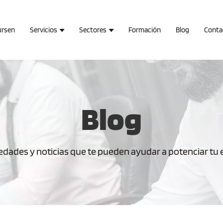
ursen
Servicios
Sectores
Formación
Blog
Conta
Blog
dades y noticias que te pueden ayudar a potenciar tu em