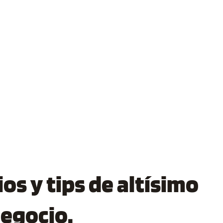
os y tips de altísimo
negocio.