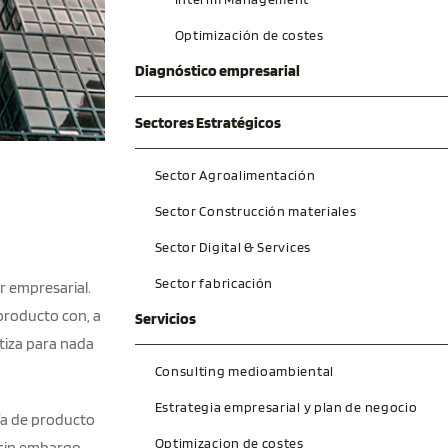
Optimización de costes
Diagnóstico empresarial
Sectores Estratégicos
Sector Agroalimentación
Sector Construcción materiales
Sector Digital & Services
Sector fabricación
r empresarial.
producto con, a
Servicios
ntiza para nada
Consulting medioambiental
Estrategia empresarial y plan de negocio
nía de producto
Optimizacion de costes
 sin embargo,