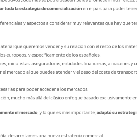
r toda la estrategia de comercialización
en el país para poder tener
ferenciales y aspectos a considerar muy relevantes que hay que te
terial que queremos vender y su relación con el resto de los materi
los europeos, y específicamente de los españoles.
res, minoristas, aseguradoras, entidades financieras, almacenes y 
por el mercado al que puedes atender y el peso del coste de transport
cesarias para poder acceder a los mercados.
ución, mucho más allá del clásico enfoque basado exclusivamente en
damente el mercado
, y lo que es más importante,
adaptó su estrategi
ñía, desarrollamos una nueva estrategia comercial.