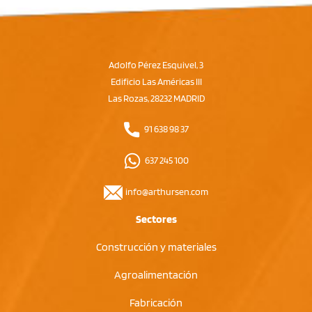
Adolfo Pérez Esquivel, 3
Edificio Las Américas III
Las Rozas, 28232 MADRID
91 638 98 37
637 245 100
info@arthursen.com
Sectores
Construcción y materiales
Agroalimentación
Fabricación