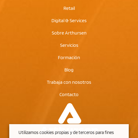
Retail
Digital & Services
Sobre Arthursen
Servicios
Formación
Blog
Trabaja con nosotros
Contacto
Utilizamos cookies propias y de terceros para fines